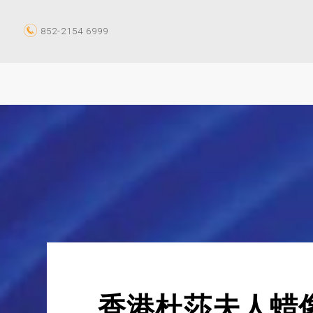
852-2154 6999
香港杜莎夫人蜡