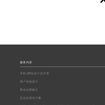
服务内容
手机&网站设计及开发
用户体验设计
商业品牌建立
互动及展览方案