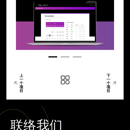
上
下
一
一
个
个
项
项
目
目
联络我们