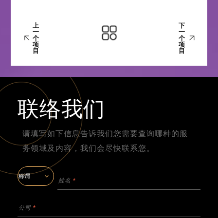
上
下
一
一
个
个
项
项
目
目
联络我们
请填写如下信息告诉我们您需要查询哪种的服
务领域及内容，我们会尽快联系您。