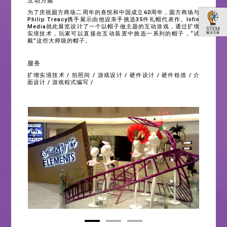
互动方案
为了庆祝圆方商场二周年的喜悦和中国成立60周年，圆方商场与
Philip Treacy携手展示由他设亲手挑选35件礼帽代表作。Infin
Media就此展览设计了一个以帽子做主题的互动游戏，通过扩增
实境技术，玩家可以直接在互动装置中挑选一系列的帽子，“试
戴”这些大师级的帽子。
服务
扩增实境技术 / 拍照间 / 游戏设计 / 硬件设计 / 硬件租借 / 介
面设计 / 游戏程式编写 /