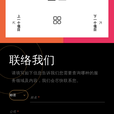
上
下
一
一
个
个
项
项
目
目
联络我们
请填写如下信息告诉我们您需要查询哪种的服
务领域及内容，我们会尽快联系您。