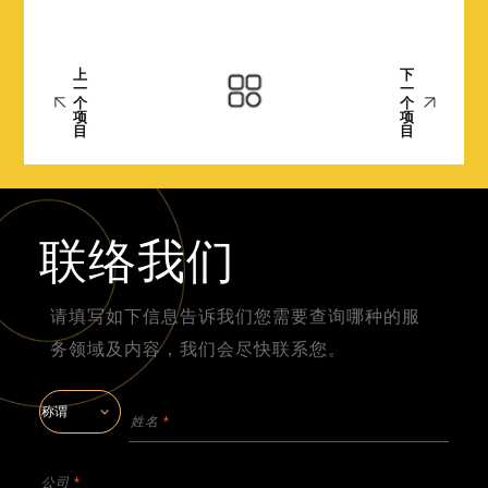
上
下
一
一
个
个
项
项
目
目
联络我们
请填写如下信息告诉我们您需要查询哪种的服
务领域及内容，我们会尽快联系您。